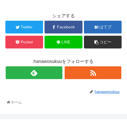
シェアする
Twitter
Facebook
はてブ
Pocket
LINE
コピー
hanawosukuuをフォローする
hanawosukuu
ホーム