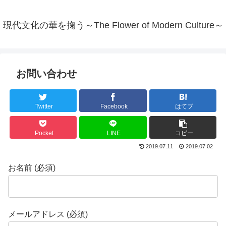
現代文化の華を掬う～The Flower of Modern Culture～
お問い合わせ
Twitter
Facebook
はてブ
Pocket
LINE
コピー
2019.07.11
2019.07.02
お名前 (必須)
メールアドレス (必須)