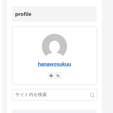
profile
hanawosukuu