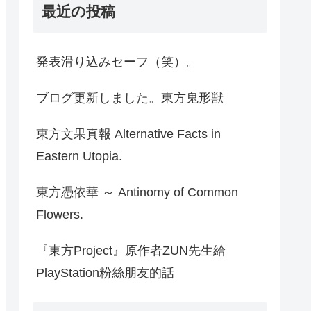
最近の投稿
発表滑り込みセーフ（笑）。
ブログ更新しました。東方鬼形獣
東方文果真報 Alternative Facts in
Eastern Utopia.
東方憑依華 ～ Antinomy of Common
Flowers.
『東方Project』原作者ZUN先生給
PlayStation粉絲朋友的話