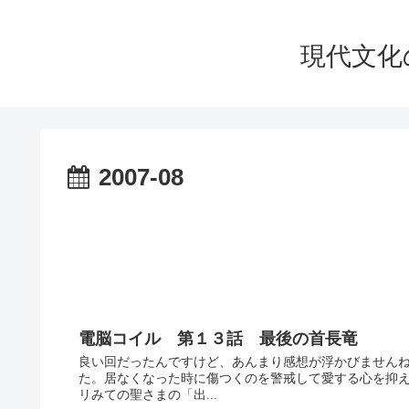
現代文化の華
2007-08
電脳コイル 第１３話 最後の首長竜
良い回だったんですけど、あんまり感想が浮かびませんね
た。居なくなった時に傷つくのを警戒して愛する心を抑
リみての聖さまの「出...