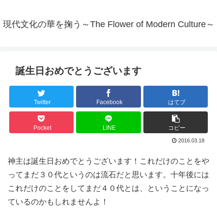
現代文化の華を掬う～The Flower of Modern Culture～
誕生日おめでとうございます
Twitter
Facebook
はてブ
Pocket
LINE
コピー
2016.03.18
神主は誕生日おめでとうございます！これだけのことをや
ってまだ３０代というのは流石だと思います。十年後には
これだけのことをしてまだ４０代とは、ということになっ
ているのかもしれませんよ！