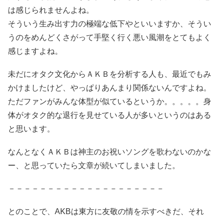
は感じられませんよね。
そういう生み出す力の極端な低下やといいますか、そうい
うのをめんどくさがって手堅く行く悪い風潮をとてもよく
感じますよね。
未だにオタク文化からＡＫＢを分析する人も、最近でもみ
かけましたけど、やっぱりあんまり関係ないんですよね。
ただファンがみんな体型が似ているというか。。。。。身
体がオタク的な退行を見せている人が多いというのはある
と思います。
なんとなくＡＫＢは神主のお祝いソングを歌わないのかな
ー、と思っていたら文章が続いてしまいました。
－－－－－－－－－－－－－－－－－－－－
とのことで、AKBは東方に友敬の情を示すべきだ、それ