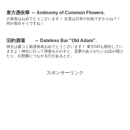
東方憑依華 ～ Antinomy of Common Flowers.
の発表はおめでとうございます！ 生霊は日本の伝統ですからね？！
何か面白そうですね！
旧約酒場 ～ Dateless Bar "Old Adam".
神主は夏コミ新譜発表おめでとうございます！ 東方GOも期待してい
ますよ！神社に行って弾幕をかわすと、霊夢のありがたいお話が聴け
たり、幻想郷につながる穴があるとか。
スポンサーリンク