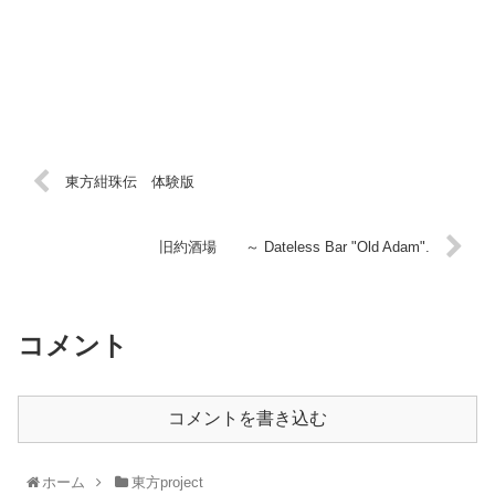
東方紺珠伝 体験版
旧約酒場 ～ Dateless Bar "Old Adam".
コメント
コメントを書き込む
ホーム
東方project