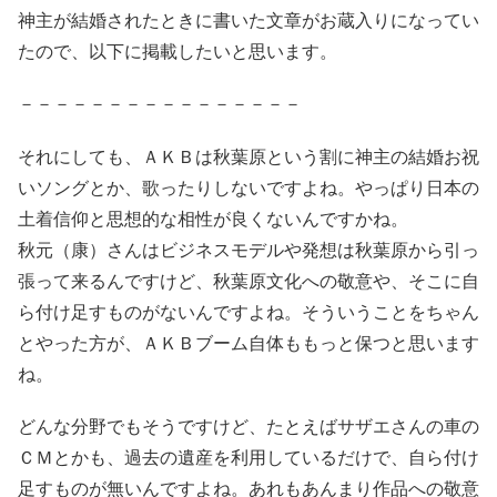
神主が結婚されたときに書いた文章がお蔵入りになってい
たので、以下に掲載したいと思います。
－－－－－－－－－－－－－－－－
それにしても、ＡＫＢは秋葉原という割に神主の結婚お祝
いソングとか、歌ったりしないですよね。やっぱり日本の
土着信仰と思想的な相性が良くないんですかね。
秋元（康）さんはビジネスモデルや発想は秋葉原から引っ
張って来るんですけど、秋葉原文化への敬意や、そこに自
ら付け足すものがないんですよね。そういうことをちゃん
とやった方が、ＡＫＢブーム自体ももっと保つと思います
ね。
どんな分野でもそうですけど、たとえばサザエさんの車の
ＣＭとかも、過去の遺産を利用しているだけで、自ら付け
足すものが無いんですよね。あれもあんまり作品への敬意