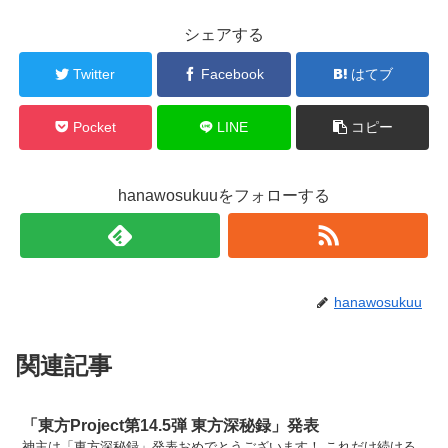
シェアする
Twitter
Facebook
はてブ
Pocket
LINE
コピー
hanawosukuuをフォローする
hanawosukuu
関連記事
「東方Project第14.5弾 東方深秘録」発表
神主は「東方深秘録」発表おめでとうございます！ これだけ続ける