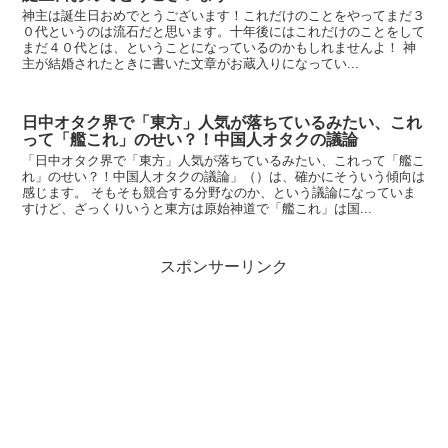
神主は誕生日おめでとうございます！これだけのことをやってまだ３
０代というのは流石だと思います。十年後にはこれだけのことをして
まだ４０代とは、ということになっているのかもしれませんよ！ 神
主が結婚されたときに書いた文章がお蔵入りになってい...
日中オタク界で「東方」人気が落ちているみたい、これ
って「艦これ」のせい？！中国人オタクの議論
「日中オタク界で「東方」人気が落ちているみたい、これって「艦こ
れ」のせい？！中国人オタクの議論」（）は、確かにそういう傾向は
感じます。 そもそも競合する分野なのか、という議論になっていま
すけど、ざっくりいうと東方は原始神道で「艦これ」は国...
スポンサーリンク