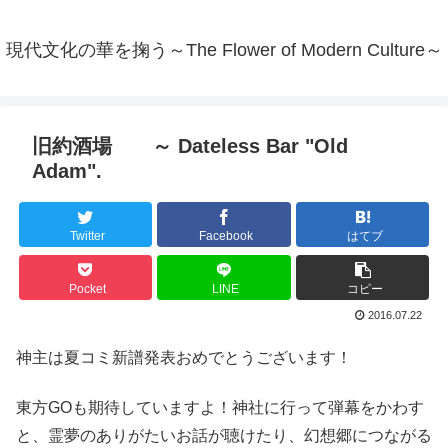
現代文化の華を掬う～The Flower of Modern Culture～
旧約酒場 ～ Dateless Bar "Old
Adam".
Twitter
Facebook
はてブ
Pocket
LINE
コピー
2016.07.22
神主は夏コミ新譜発表おめでとうございます！
東方GOも期待していますよ！神社に行って弾幕をかわす
と、霊夢のありがたいお話が聴けたり、幻想郷につながる