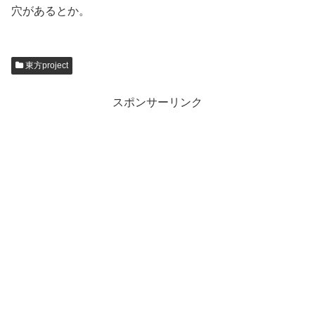
穴があるとか。
東方project
スポンサーリンク