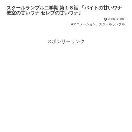
スクールランブル二学期 第１８話 「バイトの甘いワナ
教室の甘いワナ セレブの甘いワナ｣
2006.08.08
#アニメーション
スクールランブル
スポンサーリンク