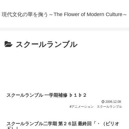
現代文化の華を掬う～The Flower of Modern Culture～
スクールランブル
スクールランブル 一学期補修 ♭１♭２
2006.12.08
#アニメーション
スクールランブル
スクールランブル二学期 第２６話 最終回「・（ピリオ
ド）｣