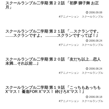
スクールランブル二学期 第２２話 「初夢 獅子舞 お正
月」
2006.09.08
#アニメーション
スクールランブル
スクールランブル二学期 第２１話 「…スクランです。
……スクランですよ。 ………スクランですってば！｣
2006.08.24
#アニメーション
スクールランブル
スクールランブル二学期 第２０話 「友だち以上…恋人
未満…それ以前…｣
2006.08.24
#アニメーション
スクールランブル
スクールランブル二学期 第１９話 「こっちもあっちも
X’マス！ 驀進FOR X’マス！ 砕けろX’マス！｣
2006.08.18
#アニメーション
スクールランブル