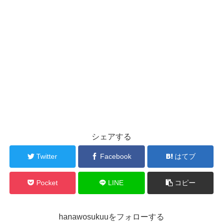
シェアする
Twitter
Facebook
はてブ
Pocket
LINE
コピー
hanawosukuuをフォローする