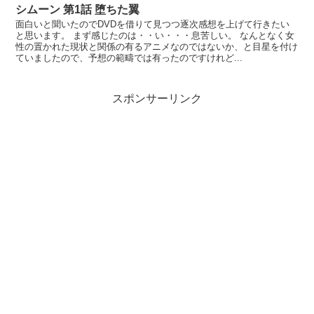
シムーン 第1話 堕ちた翼
面白いと聞いたのでDVDを借りて見つつ逐次感想を上げて行きたい
と思います。 まず感じたのは・・い・・・息苦しい。 なんとなく女
性の置かれた現状と関係の有るアニメなのではないか、と目星を付け
ていましたので、予想の範疇では有ったのですけれど...
スポンサーリンク