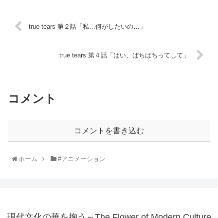
true tears 第２話「私…何がしたいの…」
true tears 第４話「はい、ぱちぱちってして」
コメント
コメントを書き込む
ホーム
#アニメーション
現代文化の華を掬う～The Flower of Modern Culture