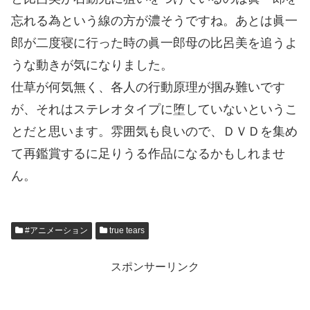
忘れる為という線の方が濃そうですね。あとは眞一
郎が二度寝に行った時の眞一郎母の比呂美を追うよ
うな動きが気になりました。
仕草が何気無く、各人の行動原理が掴み難いです
が、それはステレオタイプに堕していないというこ
とだと思います。雰囲気も良いので、ＤＶＤを集め
て再鑑賞するに足りうる作品になるかもしれませ
ん。
#アニメーション
true tears
スポンサーリンク