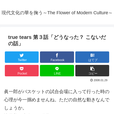
現代文化の華を掬う～The Flower of Modern Culture～
true tears 第３話「どうなった？ こないだ
の話」
Twitter
Facebook
はてブ
Pocket
LINE
コピー
2008.01.29
眞一郎がバスケットの試合会場に入って行った時の
心理が今一掴めませんね。ただの自然な動きなんで
しょうか。