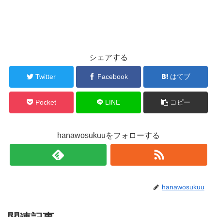
シェアする
Twitter
Facebook
はてブ
Pocket
LINE
コピー
hanawosukuuをフォローする
hanawosukuu