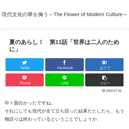
現代文化の華を掬う～The Flower of Modern Culture～
夏のあらし！ 第11話「世界は二人のため
に」
Twitter
Facebook
はてブ
Pocket
LINE
コピー
2009.07.06
中々面白かったですね。
それにしても現代が全て立ち回った結果だとしたら、もう
物語りは終わっているということでしょうか。