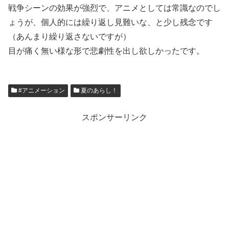
戦争シーンの効果が強烈で、アニメとしては常識なのでし
ょうが、個人的には繰り返し見難いな、と少し残念です
（あんまり繰り返さないですが）
目が痛く無い様な形で悲劇性を出し欲しかったです。
#アニメーション
夏のあらし！
スポンサーリンク