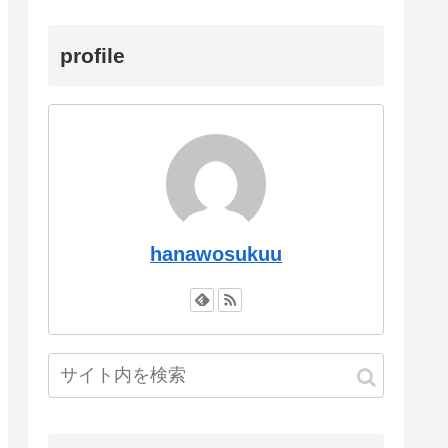
profile
hanawosukuu