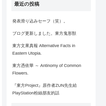
最近の投稿
発表滑り込みセーフ（笑）。
ブログ更新しました。東方鬼形獣
東方文果真報 Alternative Facts in
Eastern Utopia.
東方憑依華 ～ Antinomy of Common
Flowers.
『東方Project』原作者ZUN先生給
PlayStation粉絲朋友的話