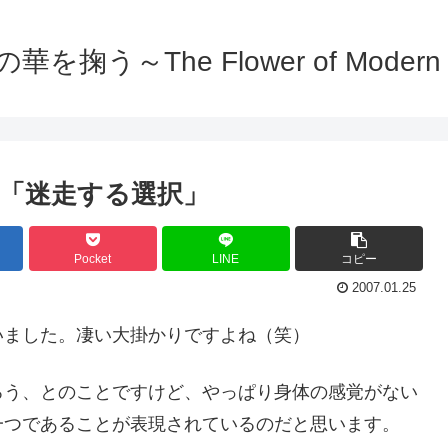
を掬う～The Flower of Modern C
e:15 「迷走する選択」
Pocket
LINE
コピー
2007.01.25
いました。凄い大掛かりですよね（笑）
ろう、とのことですけど、やっぱり身体の感覚がない
一つであることが表現されているのだと思います。