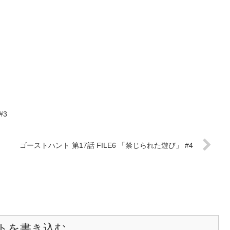
#3
ゴーストハント 第17話 FILE6 「禁じられた遊び」 #4
トを書き込む