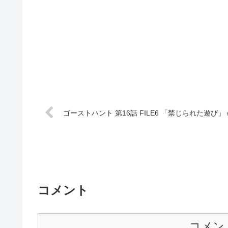
ゴーストハント 第16話 FILE6 「禁じられた遊び」 
コメント
コメン