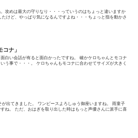
ね。攻めは最大の守りなり・・・っていうのはちょっと違いますか
したけど、やっぱり気になるんですよね・・・ちょっと指を動かさ
モコナ」
面白い会話が有ると面白かったですね。 確かケロちゃんとモコナ
いう事で・・・。 ケロちゃんもモコナに合わせてサイズが大きく
そが出てきました。 ワンピースよろしゅう御座いますね。 雨童子
すね。 ただ、おはぎを取り出した時はもっと声優さんに派手に喜