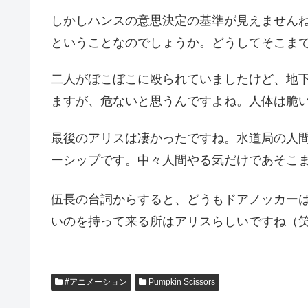
しかしハンスの意思決定の基準が見えません
ということなのでしょうか。どうしてそこま
二人がぼこぼこに殴られていましたけど、地
ますが、危ないと思うんですよね。人体は脆
最後のアリスは凄かったですね。水道局の人
ーシップです。中々人間やる気だけであそこ
伍長の台詞からすると、どうもドアノッカー
いのを持って来る所はアリスらしいですね（
#アニメーション
Pumpkin Scissors