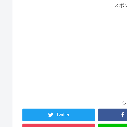
スポ
シ
Twitter