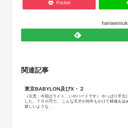
Pocket
hanawos
関連記事
東京BABYLON及びX・２
（注意、今回はライト、いやハードです） やっぱり手元
した、７００円で。 こんな天才が何年もかけて精魂を込
嬉しいような...