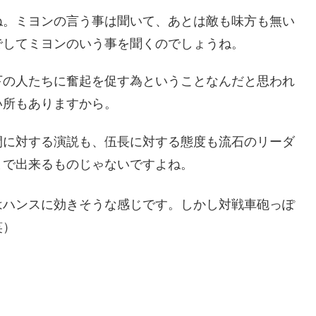
ね。ミヨンの言う事は聞いて、あとは敵も味方も無い
でしてミヨンのいう事を聞くのでしょうね。
下の人たちに奮起を促す為ということなんだと思われ
い所もありますから。
間に対する演説も、伍長に対する態度も流石のリーダ
まで出来るものじゃないですよね。
はハンスに効きそうな感じです。しかし対戦車砲っぽ
笑）