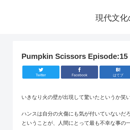
現代文化の華
Pumpkin Scissors Episod
Twitter
Facebook
はてブ
いきなり火の壁が出現して驚いたというか笑
ハンスは自分の火傷にも気が付いていないだ
ということが、人間にとって最も不幸な事の