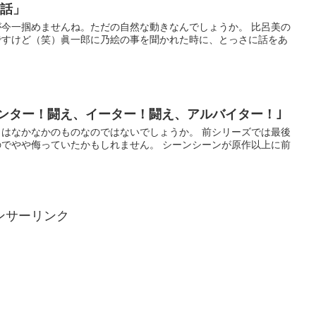
の話」
今一掴めませんね。ただの自然な動きなんでしょうか。 比呂美の
ですけど（笑）眞一郎に乃絵の事を聞かれた時に、とっさに話をあ
ハンター！闘え、イーター！闘え、アルバイター！｣
はなかなかのものなのではないでしょうか。 前シリーズでは最後
でやや侮っていたかもしれません。 シーンシーンが原作以上に前
ンサーリンク