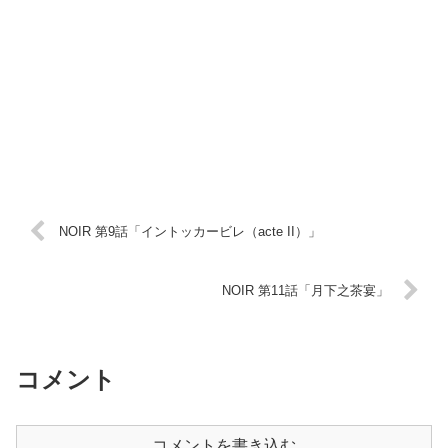
NOIR 第9話「イントッカービレ（acte II）」
NOIR 第11話「月下之茶宴」
コメント
コメントを書き込む