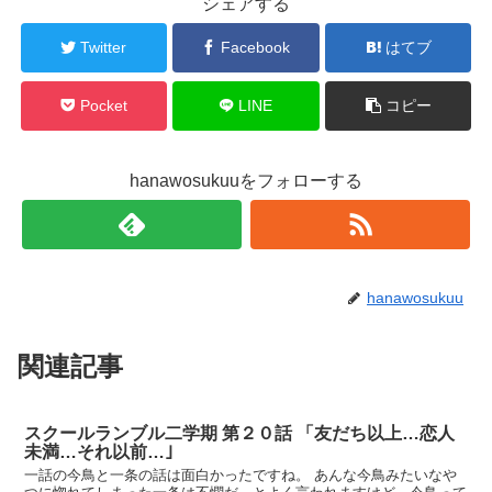
シェアする
Twitter
Facebook
はてブ
Pocket
LINE
コピー
hanawosukuuをフォローする
hanawosukuu
関連記事
スクールランブル二学期 第２０話 「友だち以上…恋人
未満…それ以前…｣
一話の今鳥と一条の話は面白かったですね。 あんな今鳥みたいなや