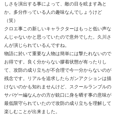
しさを演出する事によって、敵の目を眩ます為と
か。多分作っている人の趣味なんでしょうけど
（笑）
クロエ事この新しいキャラクターはもっと低い声な
んじゃないかと思っていたので意外でした。久川さ
んが演じられているんですね。
物語に於いて重要な人物は簡単には撃たれないので
お得です。良く分からない膠着状態が有ったりし
て、攻防の成り立ちが不合理で今一分からないのが
残念です。リアルを追求したらガンアクションは描
けないのかも知れませんけど、スクールランブルの
サバゲー編なんかの方が銃口に身を晒す事の意味が
最低限守られていたので攻防の成り立ちを理解して
楽しむことが出来ました。