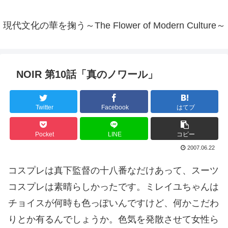
現代文化の華を掬う～The Flower of Modern Culture～
NOIR 第10話「真のノワール」
Twitter
Facebook
はてブ
Pocket
LINE
コピー
2007.06.22
コスプレは真下監督の十八番なだけあって、スーツ
コスプレは素晴らしかったです。ミレイユちゃんは
チョイスが何時も色っぽいんですけど、何かこだわ
りとか有るんでしょうか。色気を発散させて女性ら