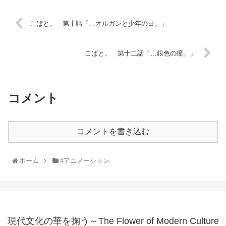
こばと。 第十話「…オルガンと少年の日。」
こばと。 第十二話「…銀色の瞳。」
コメント
コメントを書き込む
ホーム
#アニメーション
現代文化の華を掬う～The Flower of Modern Culture