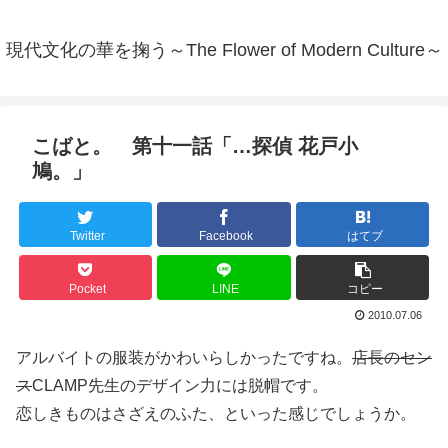
現代文化の華を掬う～The Flower of Modern Culture～
こばと。 第十一話「…探偵 花戸小
鳩。」
Twitter
Facebook
はてブ
Pocket
LINE
コピー
2010.07.06
アルバイトの服装がかわいらしかったですね。
店長のセン
ス
CLAMP先生のデザイン力には脱帽です。
恋しきものはさざえのふた、といった感じでしょうか。