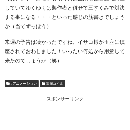
していてゆくゆくは製作者と併せて三すくみで対決
する事になる・・・といった感じの筋書きでしょう
か（当てずっぽう）
来週の予告は凄かったですね。イサコ様が玉座に鎮
座されておわしました！いったい何処から用意して
来たのでしょうか（笑）
#アニメーション
電脳コイル
スポンサーリンク