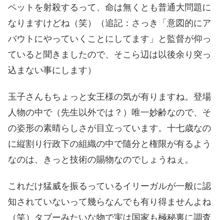
ペットを射殺するって、命は無くとも普通大問題に
なりますけどね（笑）（追記：さっき「意図的にア
バウトにやっていくことにしてます」と監督が仰っ
ていると聞きましたので、そこら辺は以後余り突っ
込まない事にします）
玉子さんもちょっと女王様の気が有りますね。登場
人物の中で（先生以外では？）唯一妙齢なので、そ
の姿形の素晴らしさが目立っています。十七歳なの
に縦割り行政下の組織の中で隨分と権限が有るよう
なのは、きっと技術の賜物なのでしょうねぇ。
これだけ猛威を振るっているイリーガルが一般に認
知されていないって幾らなんでも有り得ませんよね
（笑）タブーみたいな物で実は国家も極秘裏に調査