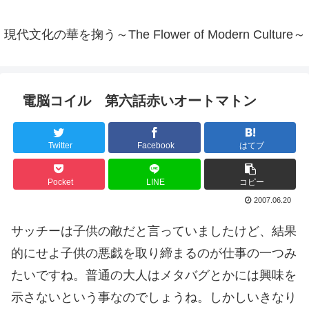
現代文化の華を掬う～The Flower of Modern Culture～
電脳コイル 第六話赤いオートマトン
Twitter
Facebook
はてブ
Pocket
LINE
コピー
2007.06.20
サッチーは子供の敵だと言っていましたけど、結果
的にせよ子供の悪戯を取り締まるのが仕事の一つみ
たいですね。普通の大人はメタバグとかには興味を
示さないという事なのでしょうね。しかしいきなり