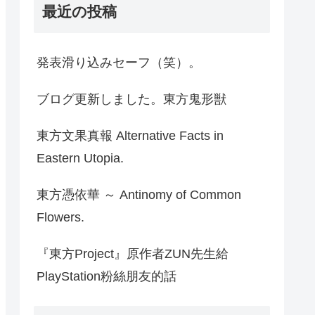
最近の投稿
発表滑り込みセーフ（笑）。
ブログ更新しました。東方鬼形獣
東方文果真報 Alternative Facts in
Eastern Utopia.
東方憑依華 ～ Antinomy of Common
Flowers.
『東方Project』原作者ZUN先生給
PlayStation粉絲朋友的話