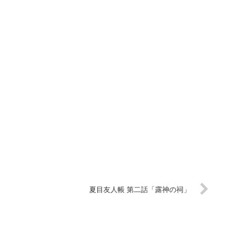
夏目友人帳 第二話「露神の祠」