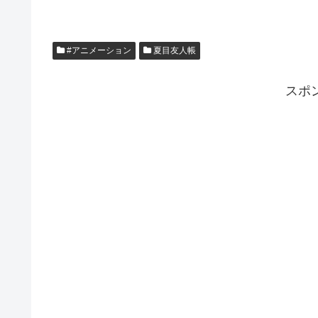
#アニメーション
夏目友人帳
スポ