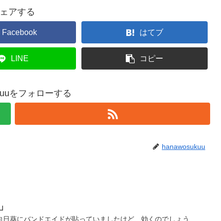
ェアする
Facebook
はてブ
LINE
コピー
ukuuをフォローする
hanawosukuu
」
向日葵にバンドエイドが貼っていましたけど、効くのでしょう