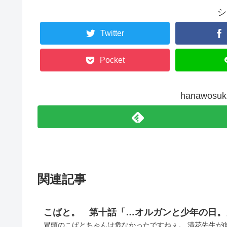
シ
Twitter
Pocket
hanawos
関連記事
こばと。 第十話「…オルガンと少年の日。
冒頭のこばとちゃんは危なかったですねぇ。 清花先生が