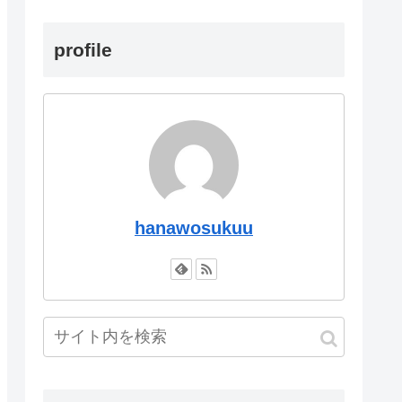
profile
hanawosukuu