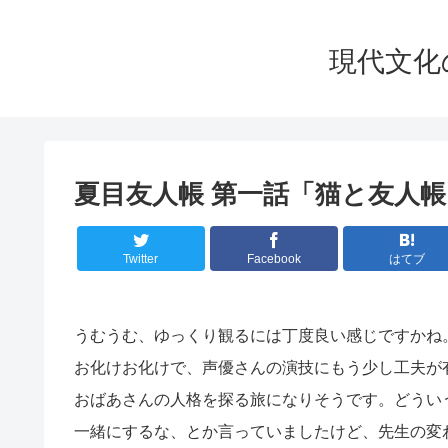
現代文化の華
夏目友人帳 第一話「猫と友人帳
Twitter
Facebook
はてブ
うむうむ、ゆっくり観るには丁度良い感じですかね
お化けお化けで、声優さんの演技にもう少し工夫が
おばあさんの人格を探る旅になりそうです。どうい
一緒にするな、とか言っていましたけど、先生の変