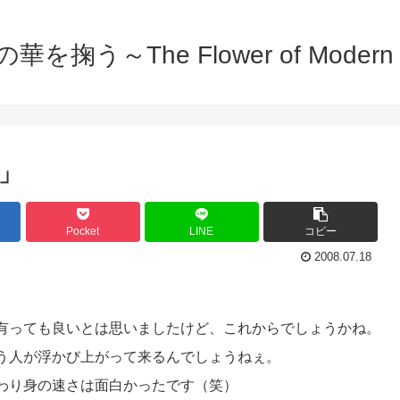
を掬う～The Flower of Modern C
」
Pocket
LINE
コピー
2008.07.18
。
有っても良いとは思いましたけど、これからでしょうかね。
う人が浮かび上がって来るんでしょうねぇ。
わり身の速さは面白かったです（笑）