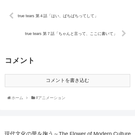
true tears 第４話「はい、ぱちぱちってして」
true tears 第７話「ちゃんと言って、ここに書いて」
コメント
コメントを書き込む
ホーム
#アニメーション
現代文化の華を掬う～The Flower of Modern Culture