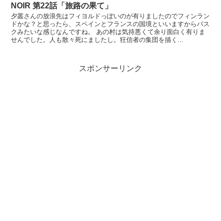
NOIR 第22話「旅路の果て」
夕叢さんの放浪先はフィヨルドっぽいのが有りましたのでフィンラン
ドかな？と思ったら、スペインとフランスの国境といいますからバス
クみたいな感じなんですね。 あの村は気持悪くて余り面白く有りま
せんでした。人も散々死にましたし。狂信者の集団を描く...
スポンサーリンク