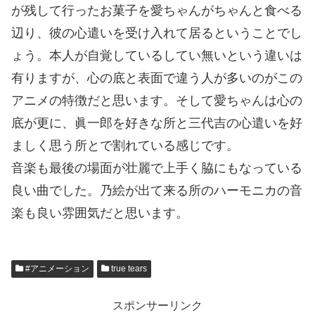
が残して行ったお菓子を愛ちゃんがちゃんと食べる
辺り、彼の心遣いを受け入れて居るということでし
ょう。本人が自覚しているしてい無いという違いは
有りますが、心の底と表面で違う人が多いのがこの
アニメの特徴だと思います。そして愛ちゃんは心の
底が更に、眞一郎を好きな所と三代吉の心遣いを好
ましく思う所とで割れている感じです。
音楽も最後の場面が壮麗で上手く脇にもなっている
良い曲でした。乃絵が出て来る所のハーモニカの音
楽も良い雰囲気だと思います。
#アニメーション
true tears
スポンサーリンク