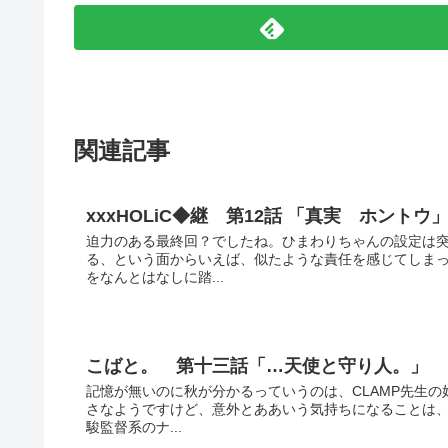
関連記事
xxxHOLiC◆継 第12話 「真実 ホントウ
迫力のある最終回？でしたね。ひまわりちゃんの設定は
る、という面からいえば、似たような責任を感じてしまっ
をなんとはなしに踏...
こばと。 第十三話「…天使と守り人。」
記憶が無いのに秋が分かるっていうのは、CLAMP先生
さなようですけど、意外とああいう気持ちになることは、
駿監督系のナ...