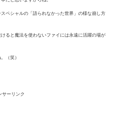
ンスペシャルの「語られなかった世界」の様な崩し方
続けると魔法を使わないファイには永遠に活躍の場が
ね。（笑）
ンサーリンク