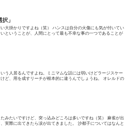
る選択」
い大掛かりですよね（笑） ハンスは自分の火傷にも気が付いてい
ないということが、人間にとって最も不幸な事の一つであることが
」
ういう人居るんですよね。ミニマムな話には弱いけどラージスケー
けど、用を成すリーチが根本的に違うんでしょうね。 オレルドの
）
たみたいですけど、突っ込みどころは多いですね（笑） 麻雀が出
、実際に出てきたら涙が出てきました。 沙都子についてはなんと