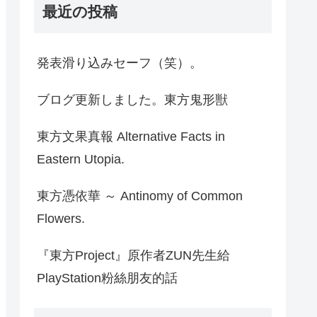
最近の投稿
発表滑り込みセーフ（笑）。
ブログ更新しました。東方鬼形獣
東方文果真報 Alternative Facts in
Eastern Utopia.
東方憑依華 ～ Antinomy of Common
Flowers.
『東方Project』原作者ZUN先生給
PlayStation粉絲朋友的話