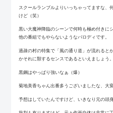
スクールランブルよりいっちゃってますな、
けど（笑）
黒い大魔神降臨のシーンで何時も極め付きに
他の番組でもやらないようなパロディです。
過疎の村の特集で「風の通り道」が流れるとか、オタ
かそれに類するセンスであるといえましょう
黒鋼はやっぱり強いなぁ（爆）
菊地美香ちゃん出番多うございましたな、大
予想はしていたんですけど、いきなり元の頭
批判も有りますけど、元々作画自体は非常に