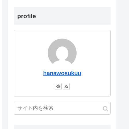
profile
hanawosukuu