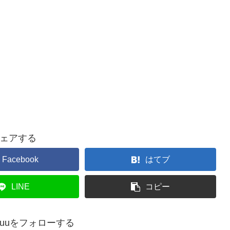
ェアする
Facebook
はてブ
LINE
コピー
ukuuをフォローする