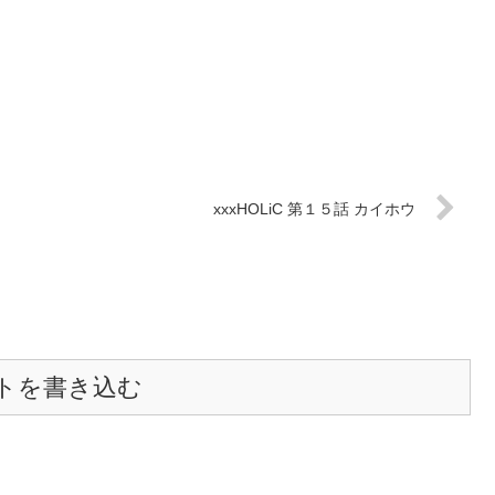
xxxHOLiC 第１５話 カイホウ
トを書き込む