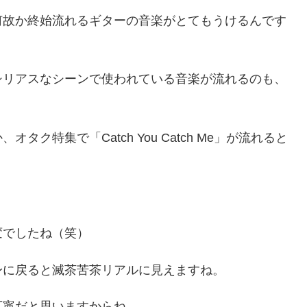
何故か終始流れるギターの音楽がとてもうけるんです
シリアスなシーンで使われている音楽が流れるのも、
ク特集で「Catch You Catch Me」が流れると
。
変でしたね（笑）
身に戻ると滅茶苦茶リアルに見えますね。
丁寧だと思いますからね。