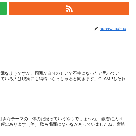
hanawosukuu
」
突飛なようですが、周囲が自分のせいで不幸になったと思ってい
ている人は現実にも結構いらっしゃると聞きます。CLAMPもそれ
の好きなテーマの、体の記憶っていうやつでしょうね。 銀杏に大げ
僕はあります（笑） 歌も場面になかなかあっていましたね。宮崎