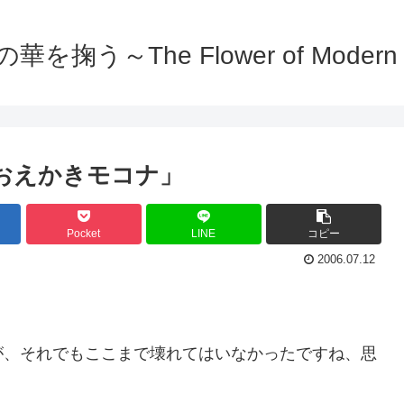
を掬う～The Flower of Modern C
「おえかきモコナ」
Pocket
LINE
コピー
2006.07.12
が、それでもここまで壊れてはいなかったですね、思