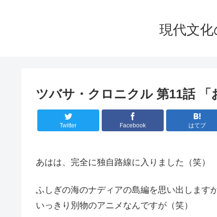
現代文化の華
ツバサ・クロニクル 第11話 
Twitter
Facebook
はてブ
あはは、完全に独自路線に入りました（笑）
ふしぎの海のナディアの島編を思い出します
いっきり別物のアニメなんですが（笑）