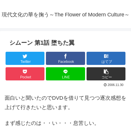
現代文化の華を掬う～The Flower of Modern Culture～
シムーン 第1話 堕ちた翼
Twitter
Facebook
はてブ
Pocket
LINE
コピー
2006.11.30
面白いと聞いたのでDVDを借りて見つつ逐次感想を
上げて行きたいと思います。
まず感じたのは・・い・・・息苦しい。