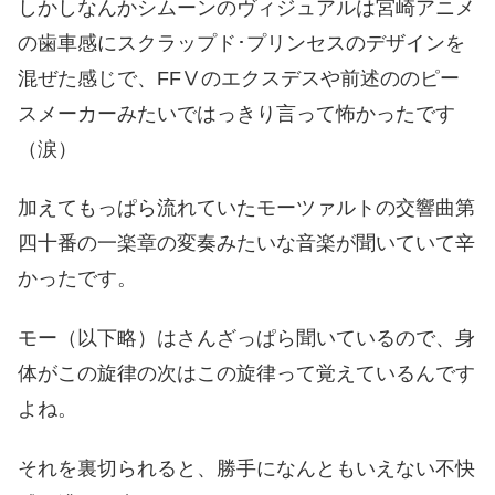
しかしなんかシムーンのヴィジュアルは宮崎アニメ
の歯車感にスクラップド･プリンセスのデザインを
混ぜた感じで、FFⅤのエクスデスや前述ののピー
スメーカーみたいではっきり言って怖かったです
（涙）
加えてもっぱら流れていたモーツァルトの交響曲第
四十番の一楽章の変奏みたいな音楽が聞いていて辛
かったです。
モー（以下略）はさんざっぱら聞いているので、身
体がこの旋律の次はこの旋律って覚えているんです
よね。
それを裏切られると、勝手になんともいえない不快