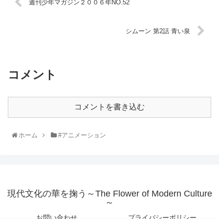
週刊少年マガジン２００６年NO.52
シムーン 第2話 青い泉
コメント
コメントを書き込む
ホーム
#アニメーション
現代文化の華を掬う～The Flower of Modern Culture
～
お問い合わせ
プライバシーポリシー