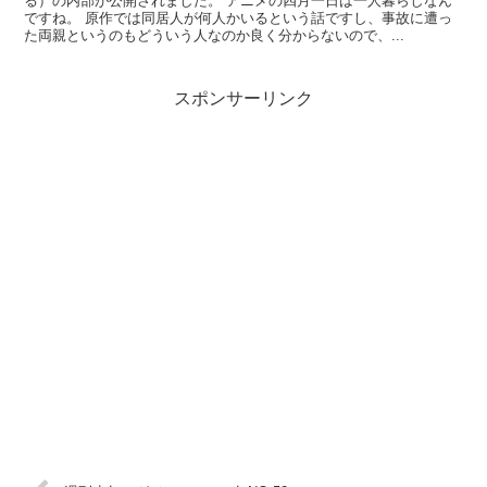
る）の内部が公開されました。 アニメの四月一日は一人暮らしなん
ですね。 原作では同居人が何人かいるという話ですし、事故に遭っ
た両親というのもどういう人なのか良く分からないので、...
スポンサーリンク