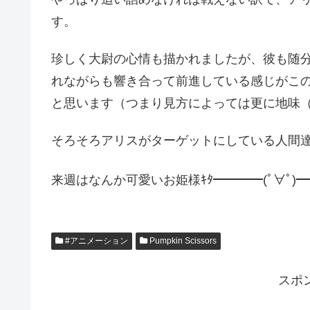
す。
珍しく大尉の心情も描かれましたが、彼も随
れながらも響き合って前進している感じがこ
と思います（つまり見方によっては更に地味
そろそろアリスがターゲットにしている人間
来週はなんか可愛いお姫様ｷﾀ━━━━(ﾟ∀ﾟ)━━
#アニメーション
Pumpkin Scissors
スポ