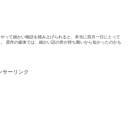
うやって細かい物語を積み上げられると、本当に四月一日にとって
。 原作の媒体では、細かい話の所が持ち難いから短かったのかも
ンサーリンク