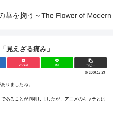
を掬う～The Flower of Modern C
e:12 「見えざる痛み」
Pocket
LINE
コピー
2006.12.23
がありましたね。
）であることが判明しましたが、アニメのキャラとは
）