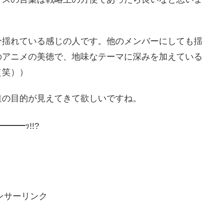
分揺れている感じの人です。他のメンバーにしても揺
のアニメの美徳で、地味なテーマに深みを加えている
（笑））
達の目的が見えてきて欲しいですね。
━━ｯ!!?
ンサーリンク