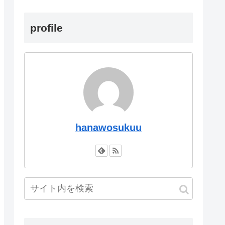
profile
hanawosukuu