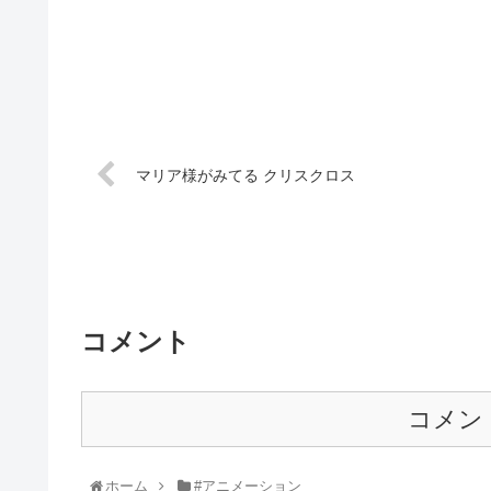
マリア様がみてる クリスクロス
コメント
コメン
ホーム
#アニメーション