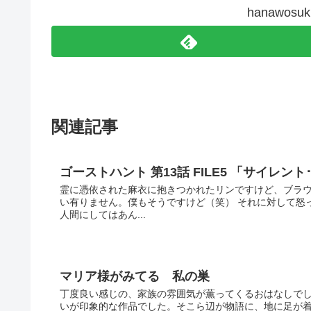
hanawos
関連記事
ゴーストハント 第13話 FILE5 「サイレント
霊に憑依された麻衣に抱きつかれたリンですけど、ブラ
い有りません。僕もそうですけど（笑） それに対して怒
人間にしてはあん...
マリア様がみてる 私の巣
丁度良い感じの、家族の雰囲気が薫ってくるおはなしでし
いが印象的な作品でした。そこら辺が物語に、地に足が着