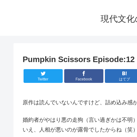
現代文化の華
Pumpkin Scissors Episod
Twitter
Facebook
はてブ
原作は読んでいないんですけど、詰め込み感
婚約者がやはり悪の走狗（言い過ぎかは不明
いえ、人相が悪いのが露骨でしたからね（笑