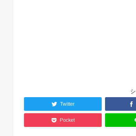
シ
Twitter
Pocket