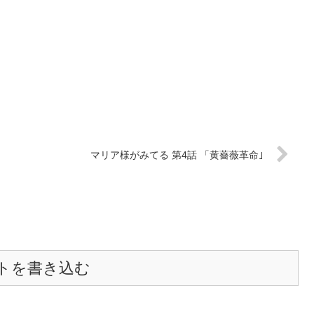
マリア様がみてる 第4話 「黄薔薇革命｣
トを書き込む