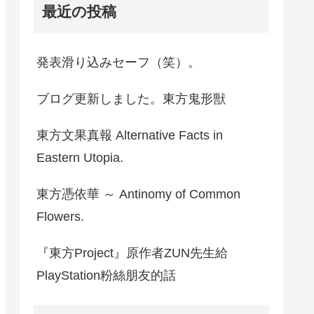
最近の投稿
発表滑り込みセーフ（笑）。
ブログ更新しました。東方鬼形獣
東方文果真報 Alternative Facts in
Eastern Utopia.
東方憑依華 ～ Antinomy of Common
Flowers.
『東方Project』原作者ZUN先生給
PlayStation粉絲朋友的話